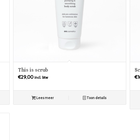
This is scrub
Sc
€
29,00
€
1
incl. btw
Lees meer
Toon details