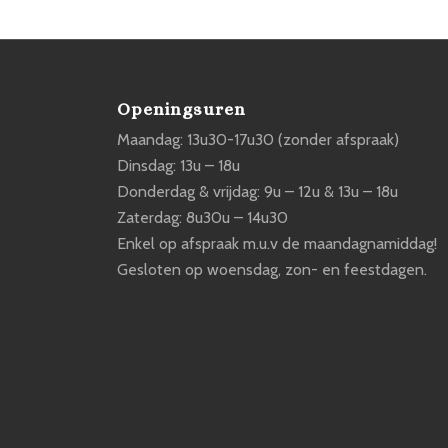
Openingsuren
Maandag: 13u30-17u30 (zonder afspraak)
Dinsdag: 13u – 18u
Donderdag & vrijdag: 9u – 12u & 13u – 18u
Zaterdag: 8u30u – 14u30
Enkel op afspraak m.u.v de maandagnamiddag!
Gesloten op woensdag, zon- en feestdagen.