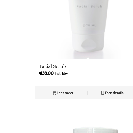
Facial Scrub
€
33,00
incl. btw
Lees meer
Toon details