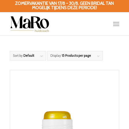
ZOMERVAKANTIE VAN 17/8 - 30/8. GEEN BRIDAL TAN
MOGELIJK TIJDENS DEZE PERIODE!
Sort by
Default
Display
15 Products per page