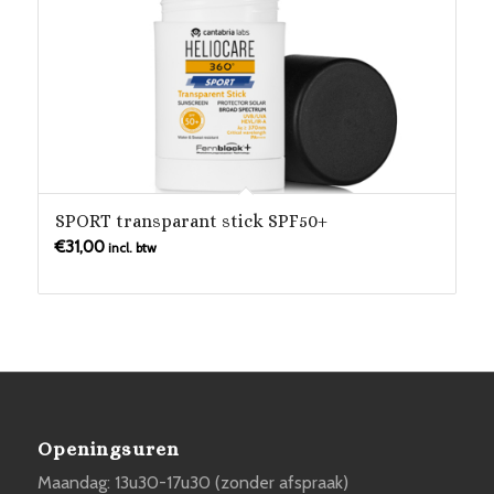
SPORT transparant stick SPF50+
€
31,00
incl. btw
Openingsuren
Maandag: 13u30-17u30 (zonder afspraak)