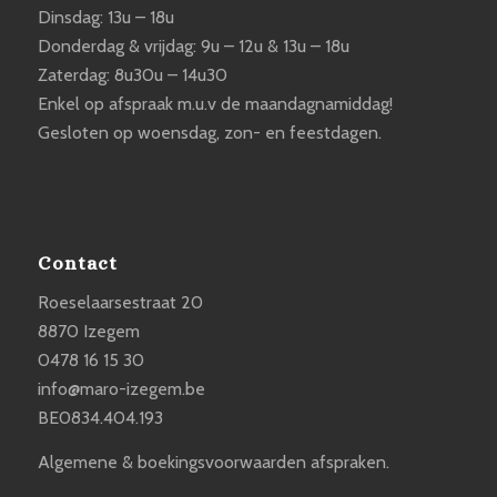
Dinsdag: 13u – 18u
Donderdag & vrijdag: 9u – 12u & 13u – 18u
Zaterdag: 8u30u – 14u30
Enkel op afspraak m.u.v de maandagnamiddag!
Gesloten op woensdag, zon- en feestdagen.
Contact
Roeselaarsestraat 20
8870 Izegem
0478 16 15 30
info@maro-izegem.be
BE0834.404.193
Algemene & boekingsvoorwaarden afspraken.