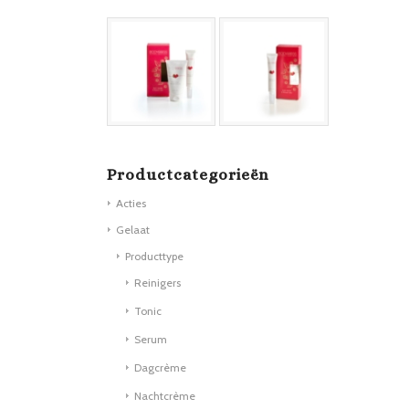
Productcategorieën
Acties
Gelaat
Producttype
Reinigers
Tonic
Serum
Dagcrème
Nachtcrème