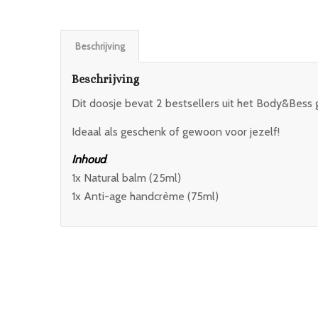
Beschrijving
Beschrijving
Dit doosje bevat 2 bestsellers uit het Body&Bess
Ideaal als geschenk of gewoon voor jezelf!
Inhoud
:
1x Natural balm (25ml)
1x Anti-age handcrème (75ml)