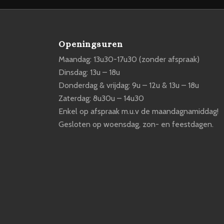
Openingsuren
Maandag: 13u30-17u30 (zonder afspraak)
Dinsdag: 13u – 18u
Donderdag & vrijdag: 9u – 12u & 13u – 18u
Zaterdag: 8u30u – 14u30
Enkel op afspraak m.u.v de maandagnamiddag!
Gesloten op woensdag, zon- en feestdagen.