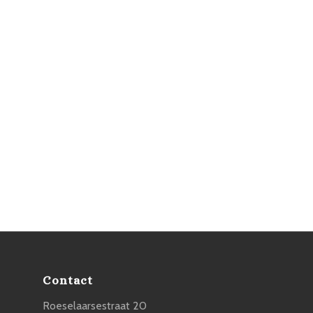
Contact
Roeselaarsestraat 20