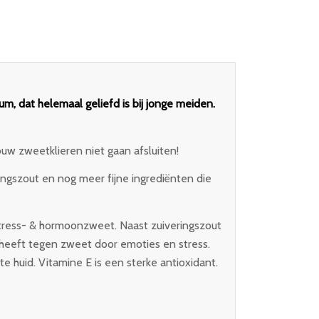
um, dat helemaal geliefd is bij jonge meiden.
w zweetklieren niet gaan afsluiten!
ingszout en nog meer fijne ingrediënten die
tress- & hormoonzweet. Naast zuiveringszout
heeft tegen zweet door emoties en stress.
 huid. Vitamine E is een sterke antioxidant.