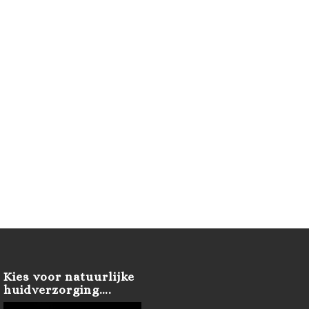
Kies voor natuurlijke
huidverzorging….