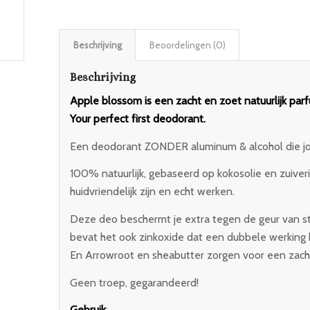
Beschrijving
Beoordelingen (0)
Beschrijving
Apple blossom is een zacht en zoet natuurlijk parf
Your perfect first deodorant.
Een deodorant ZONDER aluminum & alcohol die jou
100% natuurlijk, gebaseerd op kokosolie en zuiver
huidvriendelijk zijn en echt werken.
Deze deo beschermt je extra tegen de geur van s
bevat het ook zinkoxide dat een dubbele werking 
En Arrowroot en sheabutter zorgen voor een zachte
Geen troep, gegarandeerd!
Gebruik
: