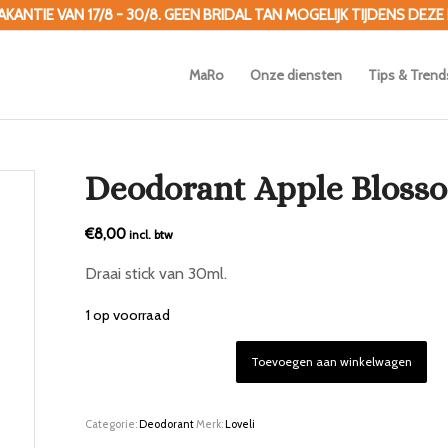
ANTIE VAN 17/8 - 30/8. GEEN BRIDAL TAN MOGELIJK TIJDENS DEZE
MaRo
Onze diensten
Tips & Trend
Deodorant Apple Bloss
€
8,00
incl. btw
Draai stick van 30ml.
1 op voorraad
Toevoegen aan winkelwagen
Categorie:
Deodorant
Merk:
Loveli