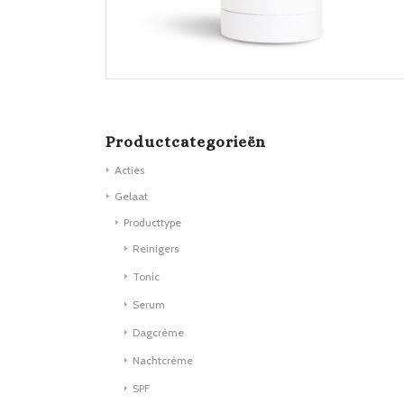
Productcategorieën
Acties
Gelaat
Producttype
Reinigers
Tonic
Serum
Dagcrème
Nachtcrème
SPF