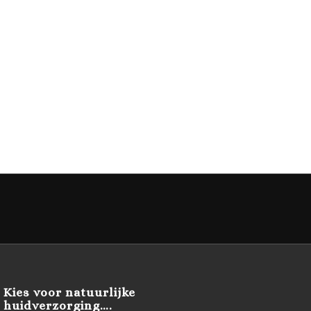
Kies voor natuurlijke
huidverzorging….