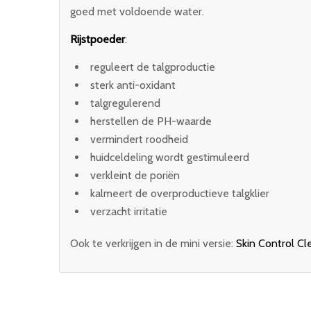
goed met voldoende water.
Rijstpoeder
:
reguleert de talgproductie
sterk anti-oxidant
talgregulerend
herstellen de PH-waarde
vermindert roodheid
huidceldeling wordt gestimuleerd
verkleint de poriën
kalmeert de overproductieve talgklier
verzacht irritatie
Ook te verkrijgen in de mini versie:
Skin Control Cl