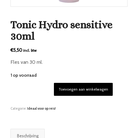
Tonic Hydro sensitive
30ml
€
5,50
incl. btw
Fles van 30 ml.
1 op voorraad
Toevoegen aan winkelwagen
Categorie:
Ideaal voor op reis!
Beschrijving