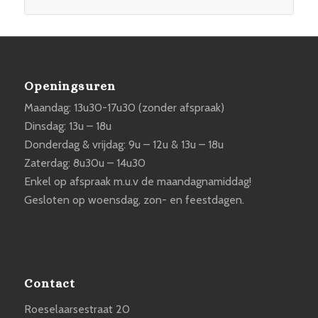
Openingsuren
Maandag: 13u30-17u30 (zonder afspraak)
Dinsdag: 13u – 18u
Donderdag & vrijdag: 9u – 12u & 13u – 18u
Zaterdag: 8u30u – 14u30
Enkel op afspraak m.u.v de maandagnamiddag!
Gesloten op woensdag, zon- en feestdagen.
Contact
Roeselaarsestraat 20