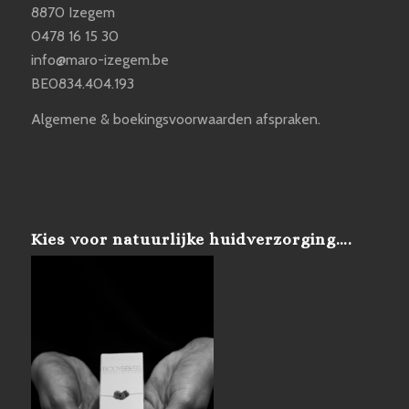
8870 Izegem
0478 16 15 30
info@maro-izegem.be
BE0834.404.193
Algemene & boekingsvoorwaarden afspraken.
Kies voor natuurlijke huidverzorging….