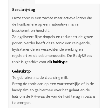
Beschrijving
Deze tonic is een zachte maar actieve lotion die
de huidbarrière op een natuurlijke manier
beschermt en herstelt.
Ze egaliseert fijne rimpels en reduceert de grove
poriën. Verder heeft deze tonic een reinigende,
hydraterende en verzachtende werking en
reguleert ze de sebumproductie. De Body&Bess
tonic is geschikt voor
elk huidtype
.
Gebruikstip
:
Te gebruiken na de cleansing milk.
Breng de tonic aan op een wattenschijfje of in de
handpalm en ga hiermee over het gelaat en de
hals om de PH-waarde van de huid terug in balans
te brengen.