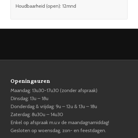
Houdbaarheid (open): 12mnd
Openingsuren
Maandag: 13u30-17u30 (zonder afspraak)
Dinsdag: 13u – 18u
Donderdag & vrijdag: 9u – 12u & 13u – 18u
Zaterdag: 8u30u – 14u30
Enkel op afspraak m.u.v de maandagnamiddag!
Gesloten op woensdag, zon- en feestdagen.