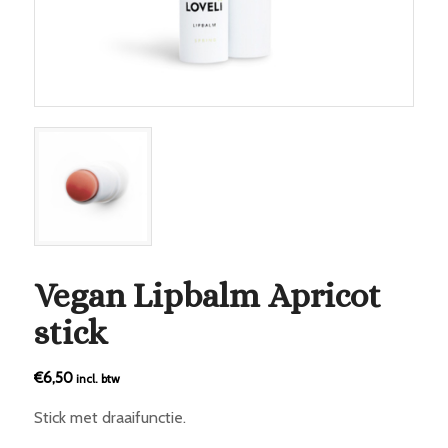
Vegan Lipbalm Apricot
stick
€
6,50
incl. btw
Stick met draaifunctie.