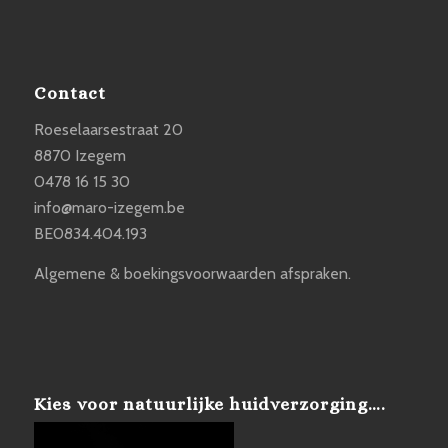
Contact
Roeselaarsestraat 20
8870 Izegem
0478 16 15 30
info@maro-izegem.be
BE0834.404.193
Algemene & boekingsvoorwaarden afspraken.
Kies voor natuurlijke huidverzorging….