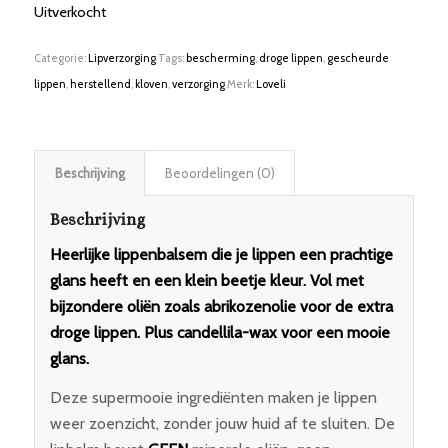
Uitverkocht
Categorie:
Lipverzorging
Tags:
bescherming
,
droge lippen
,
gescheurde
lippen
,
herstellend
,
kloven
,
verzorging
Merk:
Loveli
Beschrijving
Beoordelingen (0)
Beschrijving
Heerlijke lippenbalsem die je lippen een prachtige
glans heeft en een klein beetje kleur. Vol met
bijzondere oliën zoals abrikozenolie voor de extra
droge lippen. Plus candellila-wax voor een mooie
glans.
Deze supermooie ingrediënten maken je lippen
weer zoenzicht, zonder jouw huid af te sluiten. De