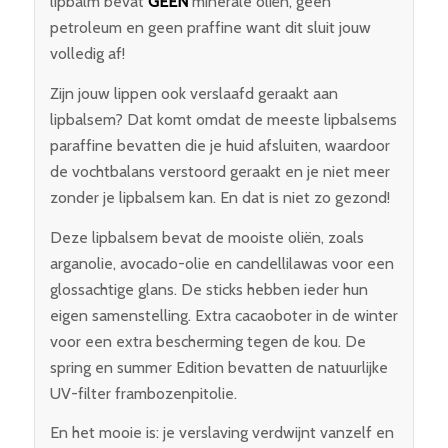
lipbalm bevat
GEEN
minerale oliën, geen
petroleum en geen praffine want dit sluit jouw
volledig af!
Zijn jouw lippen ook verslaafd geraakt aan
lipbalsem? Dat komt omdat de meeste lipbalsems
paraffine bevatten die je huid afsluiten, waardoor
de vochtbalans verstoord geraakt en je niet meer
zonder je lipbalsem kan. En dat is niet zo gezond!
Deze lipbalsem bevat de mooiste oliën, zoals
arganolie, avocado-olie en candellilawas voor een
glossachtige glans. De sticks hebben ieder hun
eigen samenstelling. Extra cacaoboter in de winter
voor een extra bescherming tegen de kou. De
spring en summer Edition bevatten de natuurlijke
UV-filter frambozenpitolie.
En het mooie is: je verslaving verdwijnt vanzelf en