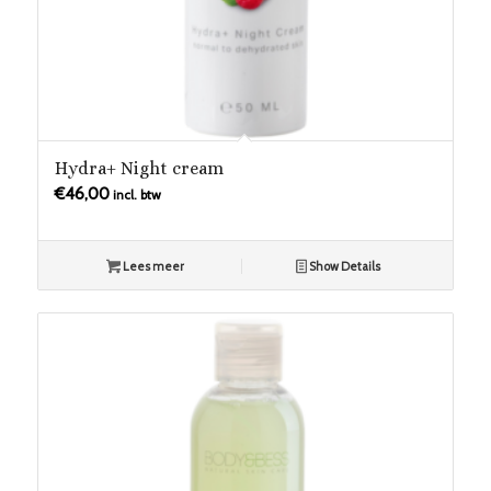
Hydra+ Night cream
€
46,00
incl. btw
Lees meer
Show Details