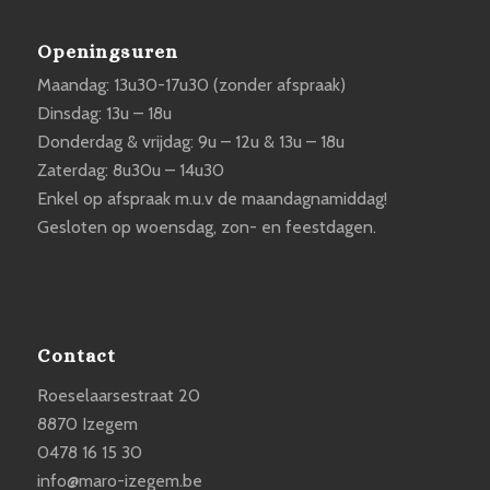
Openingsuren
Maandag: 13u30-17u30 (zonder afspraak)
Dinsdag: 13u – 18u
Donderdag & vrijdag: 9u – 12u & 13u – 18u
Zaterdag: 8u30u – 14u30
Enkel op afspraak m.u.v de maandagnamiddag!
Gesloten op woensdag, zon- en feestdagen.
Contact
Roeselaarsestraat 20
8870 Izegem
0478 16 15 30
info@maro-izegem.be