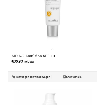
MD A-R Emulsion SPF50+
€
38,90
incl. btw
Toevoegen aan winkelwagen
Show Details