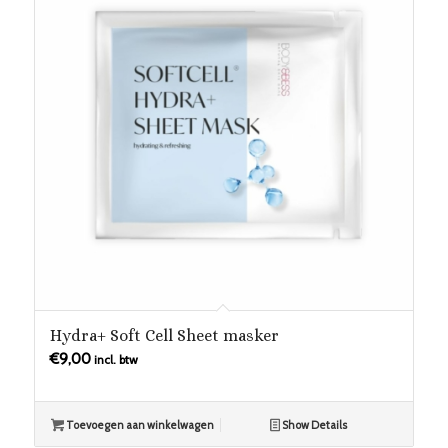
Hydra+ Soft Cell Sheet masker
€
9,00
incl. btw
Toevoegen aan winkelwagen
Show Details