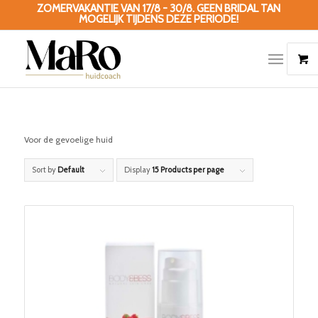
ZOMERVAKANTIE VAN 17/8 - 30/8. GEEN BRIDAL TAN
MOGELIJK TIJDENS DEZE PERIODE!
Voor de gevoelige huid
Sort by
Default
Display
15 Products per page