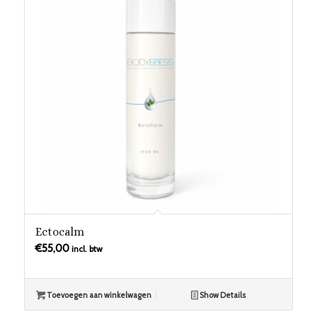
Ectocalm
€
55,00
incl. btw
Toevoegen aan winkelwagen
Show Details