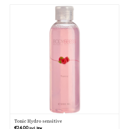
Tonic Hydro sensitive
€
24,00
incl. btw