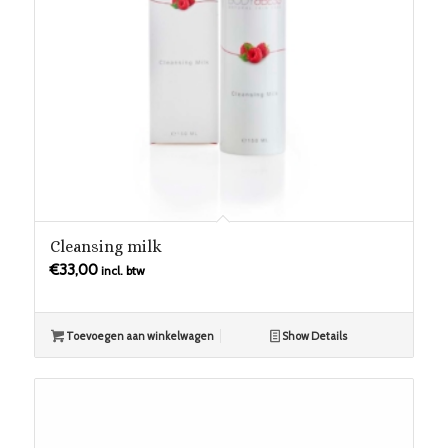
Cleansing milk
€
33,00
incl. btw
Toevoegen aan winkelwagen
Show Details