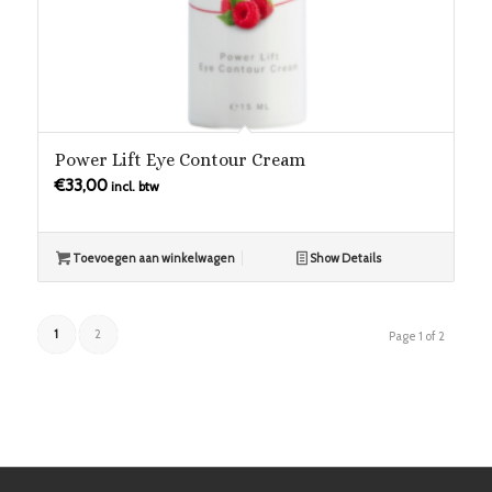
Power Lift Eye Contour Cream
€
33,00
incl. btw
Toevoegen aan winkelwagen
Show Details
1
2
Page 1 of 2