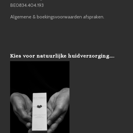
BE0834.404.193
Algemene & boekingsvoorwaarden afspraken.
Kies voor natuurlijke huidverzorging….