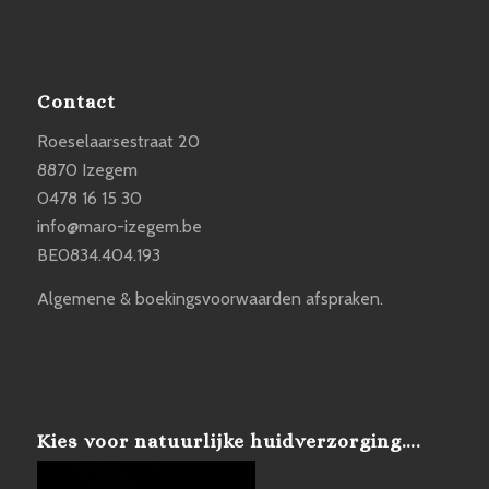
Contact
Roeselaarsestraat 20
8870 Izegem
0478 16 15 30
info@maro-izegem.be
BE0834.404.193
Algemene & boekingsvoorwaarden afspraken.
Kies voor natuurlijke huidverzorging….