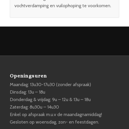
vochtverdamping en vuilophoping te voorkomen.
Openingsuren
Maandag: 13u30-17u30 (zonder afspraak)
Dinsdag: 13u – 18u
Donderdag & vrijdag: 9u – 12u & 13u – 18u
Zaterdag: 8u30u – 14u30
Enkel op afspraak m.u.v de maandagnamiddag!
Gesloten op woensdag, zon- en feestdagen.